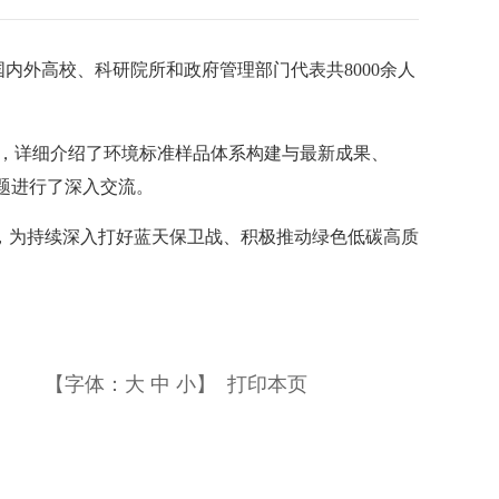
国内外高校、科研院所和政府管理部门代表共8000余人
流，详细介绍了环境标准样品体系构建与最新成果、
问题进行了深入交流。
，为持续深入打好蓝天保卫战、积极推动绿色低碳高质
【字体：
大
中
小
】
打印本页