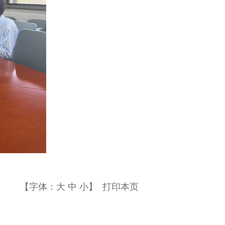
【字体：
大
中
小
】
打印本页