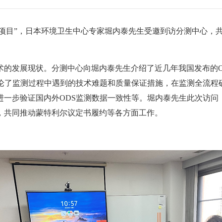
基地项目”，日本环境卫生中心专家堀内泰先生受邀到访分测中心，
术的发展现状。分测中心向堀内泰先生介绍了近几年我国发布的O
讨论了监测过程中遇到的技术难题和质量保证措施，在监测全流程
一步验证国内外ODS监测数据一致性等。堀内泰先生此次访问
，共同推动蒙特利尔议定书履约等各方面工作。